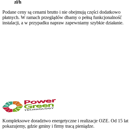
zł/h
Podane ceny są cenami brutto i nie obejmują części dodatkowo
płatnych. W ramach przeglądów dbamy o pełną funkcjonalność
instalacji, a w przypadku napraw zapewniamy szybkie działanie.
Zadzwoń bezpośrednio
+48 605 615 596
Kompleksowe doradztwo energetyczne i realizacje OZE. Od 15 lat
pokazujemy, gdzie gminy i firmy tracą pieniądze.